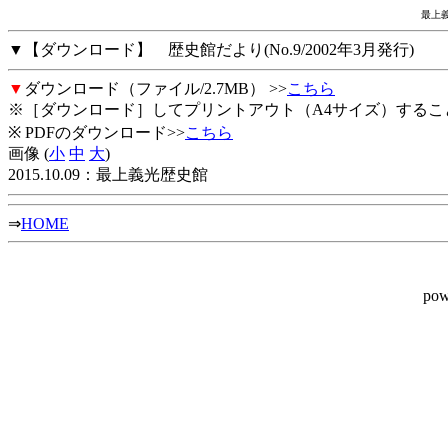
最上義
▼【ダウンロード】 歴史館だより(No.9/2002年3月発行)
▼
ダウンロード（ファイル/2.7MB） >>
こちら
※［ダウンロード］してプリントアウト（A4サイズ）するこ
※ PDFのダウンロード>>
こちら
画像 (
小
中
大
)
2015.10.09：最上義光歴史館
⇒
HOME
pow