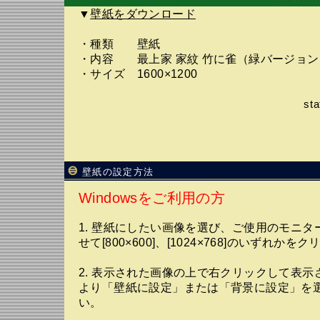
▼
壁紙をダウンロード
・種類 壁紙
・内容 最上家 家紋 竹に雀（緑バージョン
・サイズ 1600×1200
st
壁紙の設定方法
Windowsをご利用の方
1. 壁紙にしたい画像を選び、ご使用のモニタ
せて[800×600]、[1024×768]のいずれか
2. 表示された画像の上で右クリックして表示
より「壁紙に設定」または「背景に設定」を
い。