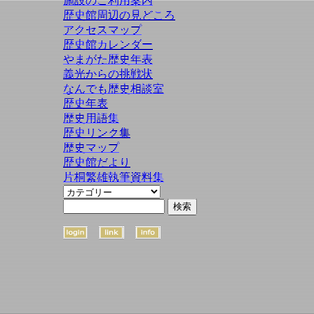
施設のご利用案内
歴史館周辺の見どころ
アクセスマップ
歴史館カレンダー
やまがた歴史年表
義光からの挑戦状
なんでも歴史相談室
歴史年表
歴史用語集
歴史リンク集
歴史マップ
歴史館だより
片桐繁雄執筆資料集