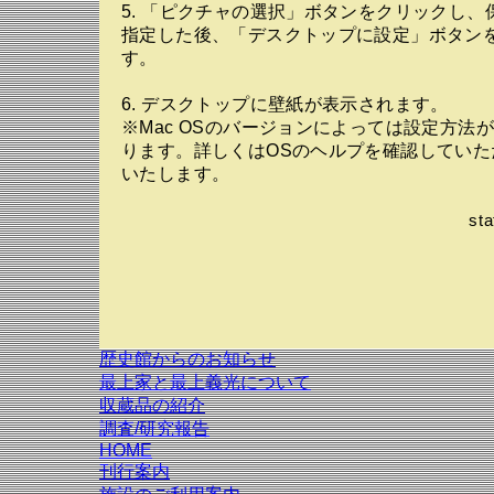
5. 「ピクチャの選択」ボタンをクリックし、
指定した後、「デスクトップに設定」ボタン
す。
6. デスクトップに壁紙が表示されます。
※Mac OSのバージョンによっては設定方法
ります。詳しくはOSのヘルプを確認していた
いたします。
st
歴史館からのお知らせ
最上家と最上義光について
収蔵品の紹介
調査/研究報告
HOME
刊行案内