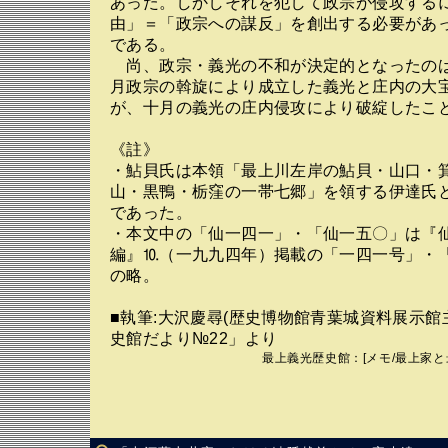
あった。しかしそれを犯して政宗が侵攻する
由」＝「政宗への謀反」を創出する必要があ
である。
尚、政宗・義光の不和が決定的となったの
月政宗の斡旋により成立した義光と庄内の大
が、十月の義光の庄内侵攻により破綻したこ
《註》
・鮎貝氏は本領「最上川左岸の鮎貝・山口・
山・黒鴨・栃窪の一帯七郷」を領する伊達氏
であった。
・本文中の「仙一四一」・「仙一五〇」は『仙
編』⒑（一九九四年）掲載の「一四一号」・
の略。
■執筆:大沢慶尋(歴史博物館青葉城資料展示館
史館だより№22」より
最上義光歴史館
：[
メモ
/
最上家と