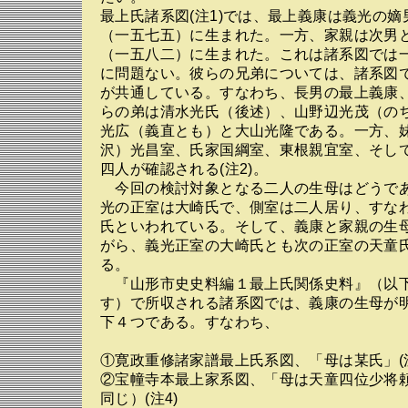
最上氏諸系図(注1)では、最上義康は義光の嫡
（一五七五）に生まれた。一方、家親は次男
（一五八二）に生まれた。これは諸系図では
に問題ない。彼らの兄弟については、諸系図
が共通している。すなわち、長男の最上義康
らの弟は清水光氏（後述）、山野辺光茂（の
光広（義直とも）と大山光隆である。一方、
沢）光昌室、氏家国綱室、東根親宜室、そし
四人が確認される(注2)。
今回の検討対象となる二人の生母はどうで
光の正室は大崎氏で、側室は二人居り、すな
氏といわれている。そして、義康と家親の生
がら、義光正室の大崎氏とも次の正室の天童
る。
『山形市史史料編１最上氏関係史料』（以
す）で所収される諸系図では、義康の生母が
下４つである。すなわち、
①寛政重修諸家譜最上氏系図、「母は某氏」(注
②宝幢寺本最上家系図、「母は天童四位少将
同じ）(注4)