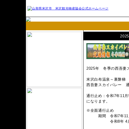
20
2025年 冬季の西吾
米沢白布温泉～裏磐梯
西吾妻スカイバレー 
通行止め：令和7年11
になります。
※全面通行止め
期間 令和7年11月5
令和8年 4月27日