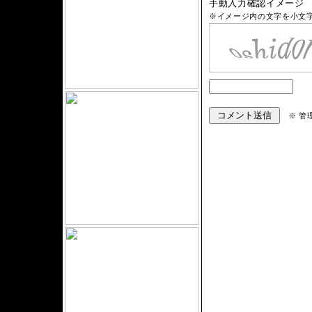
手動入力確認イメージ
※イメージ内の文字を小文
※ 管