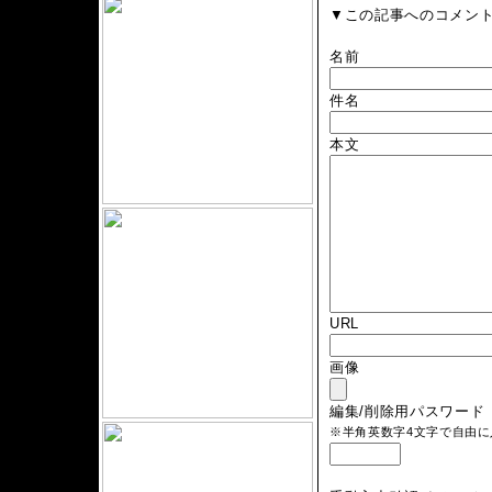
▼この記事へのコメン
名前
件名
本文
URL
画像
編集/削除用パスワード
※半角英数字4文字で自由