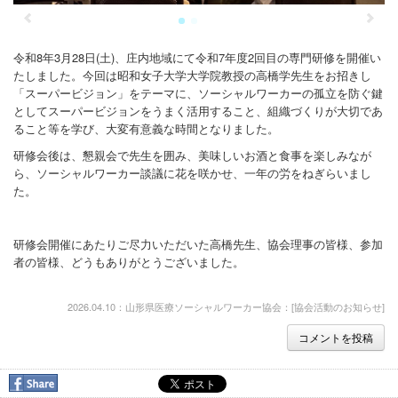
令和8年3月28日(土)、庄内地域にて令和7年度2回目の専門研修を開催い
たしました。今回は昭和女子大学大学院教授の高橋学先生をお招きし
「スーパービジョン」をテーマに、ソーシャルワーカーの孤立を防ぐ鍵
としてスーパービジョンをうまく活用すること、組織づくりが大切であ
ること等を学び、大変有意義な時間となりました。
研修会後は、懇親会で先生を囲み、美味しいお酒と食事を楽しみなが
ら、ソーシャルワーカー談議に花を咲かせ、一年の労をねぎらいまし
た。
研修会開催にあたりご尽力いただいた高橋先生、協会理事の皆様、参加
者の皆様、どうもありがとうございました。
2026.04.10：山形県医療ソーシャルワーカー協会：[
協会活動のお知らせ
]
コメントを投稿