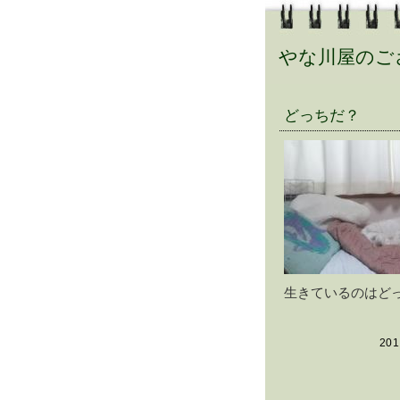
やな川屋のご
どっちだ？
生きているのはど
201