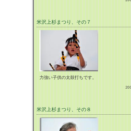
20
米沢上杉まつり、その７
力強い子供の太鼓打ちです。
20
米沢上杉まつり、その８