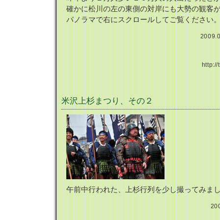
確かに松川の左の東側の対岸にも大勢の観客
パノラマで右にスクロールしてご覧ください
2009.
http:/
米沢上杉まつり、その２
午前中行われた、上杉行列を少し撮ってみま
20