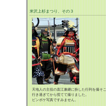
米沢上杉まつり、その３
天地人の主役の直江兼継に扮した行列を撮そ
行き過ぎてから慌てて撮りました。
ピンボケ写真ですみません。