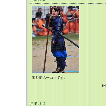
出番前の一コマです。
20
おまけ２