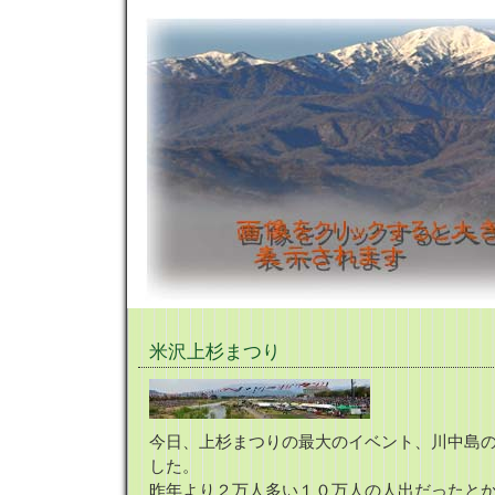
米沢上杉まつり
今日、上杉まつりの最大のイベント、川中島
した。
昨年より２万人多い１０万人の人出だったと