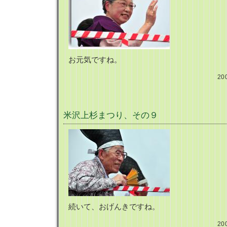
お元気ですね。
20
米沢上杉まつり、その９
続いて、おげんきですね。
20