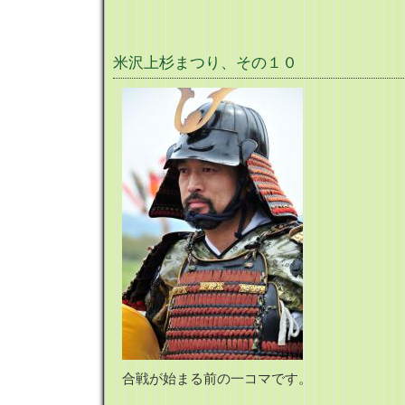
米沢上杉まつり、その１０
合戦が始まる前の一コマです。