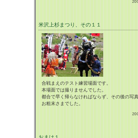
20
米沢上杉まつり、その１１
合戦まえのテスト練習場面です。
本場面では撮りませんでした。
都合で早く帰らなければならず、その後の写
お粗末さまでした。
20
おまけ１