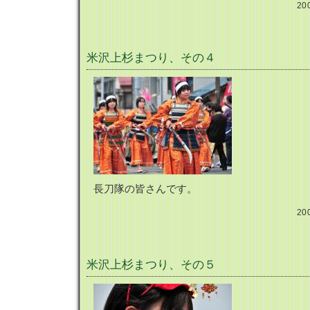
20
米沢上杉まつり、その４
長刀隊の皆さんです。
20
米沢上杉まつり、その５