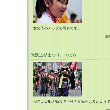
女の子のアップの写真です。
20
米沢上杉まつり、その６
今年は天地人効果で行列の見物客も多いよう