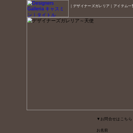
｜
デザイナーズガレリア
｜
アイテム一
▼お問合せはこちら
お名前