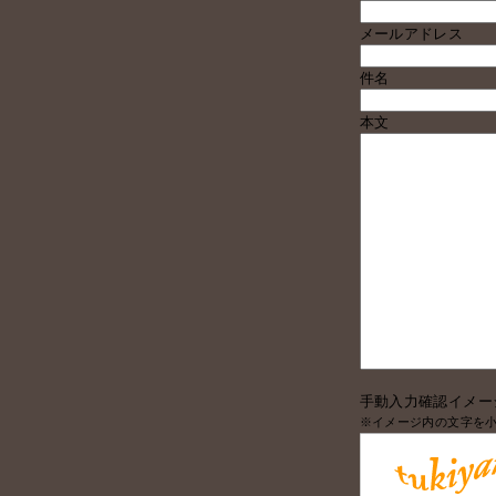
メールアドレス
件名
本文
手動入力確認イメー
※イメージ内の文字を