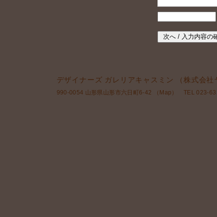
デザイナーズ ガレリアキャスミン （株式会社
990-0054 山形県山形市六日町6-42 （
Map
） TEL 023-632