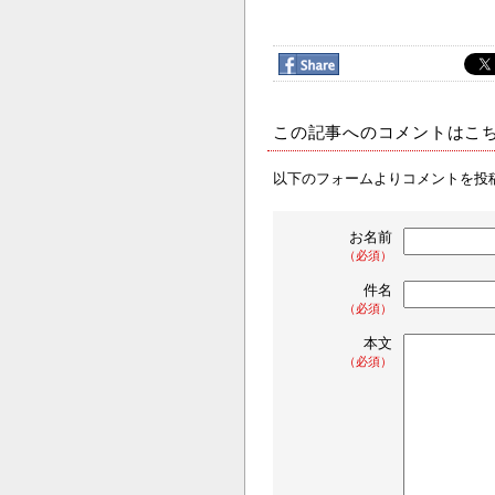
この記事へのコメントはこ
以下のフォームよりコメントを投
お名前
（必須）
件名
（必須）
本文
（必須）