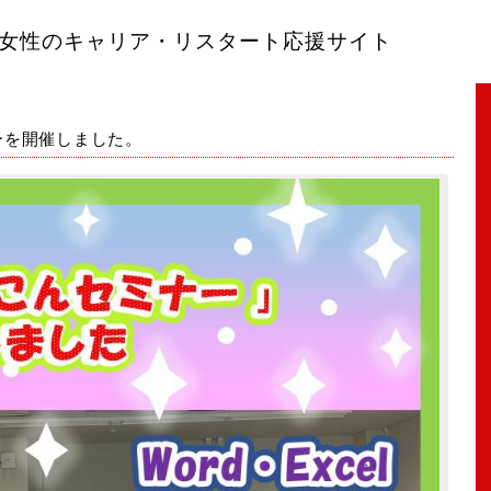
女性のキャリア・リスタート応援サイト
ーを開催しました。