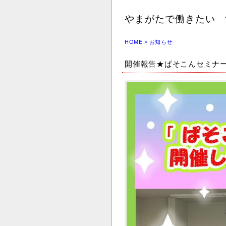
やまがたで働きたい 
HOME
>
お知らせ
開催報告★ぱそこんセミナ