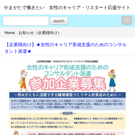
やまがたで働きたい 女性のキャリア・リスタート応援サイト
search
Home
/
お知らせ（企業様向け）
お知らせ
【企業様向け】★女性のキャリア形成支援のためのコンサル
お知らせ（企業様向け）
タント派遣★
イベント
イベント（企業様向け）
インターンシップ
インターンシップ（企業様向け）
大切なお知らせ（求職者向け）
大切なお知らせ（企業様向け）
プロフィール