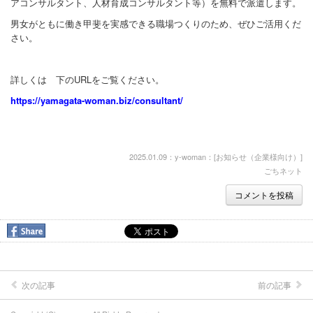
アコンサルタント、人材育成コンサルタント等）を無料で派遣します。
男女がともに働き甲斐を実感できる職場つくりのため、ぜひご活用くだ
さい。
詳しくは 下のURLをご覧ください。
https://yamagata-woman.biz/consultant/
2025.01.09：y-woman：[
お知らせ（企業様向け）
]
ごちネット
コメントを投稿
次の記事
前の記事