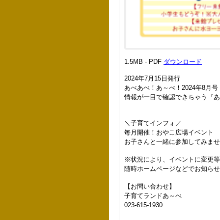
1.5MB - PDF
ダウンロード
2024年7月15日発行
あべあべ！あ～べ！2024年8月号
情報が一目で確認できちゃう『あ
＼子育てインフォ／
毎月開催！おやこ広場イベント
お子さんと一緒に参加してみませ
※状況により、イベントに変更
随時ホームページなどでお知らせ
【お問い合わせ】
子育てランドあ～べ
023-615-1930