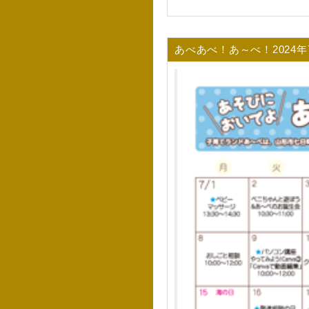
あべあべ！あ～べ！2024年