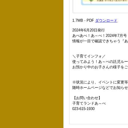
1.7MB - PDF
ダウンロード
2024年6月20日発行
あべあべ！あ～べ！2024年7月号
情報が一目で確認できちゃう『あ
＼子育てインフォ／
使ってみよう！あ～べの託児ルー
お預かり中のお子さんの様子をご
※状況により、イベントに変更
随時ホームページなどでお知らせ
【お問い合わせ】
子育てランドあ～べ
023-615-1930