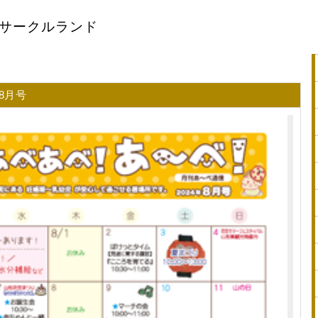
児サークルランド
8月号