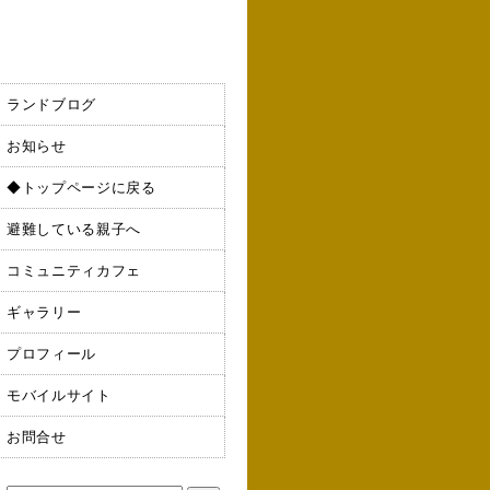
ランドブログ
お知らせ
◆トップページに戻る
避難している親子へ
コミュニティカフェ
ギャラリー
プロフィール
モバイルサイト
お問合せ