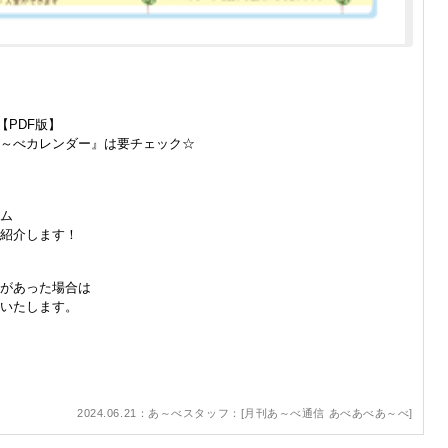
【PDF版】
～べカレンダー』は要チェック☆
ム
紹介します！
等があった場合は
いたします。
2024.06.21：あ～べスタッフ：[
月刊あ～べ通信 あべあべあ～べ
]