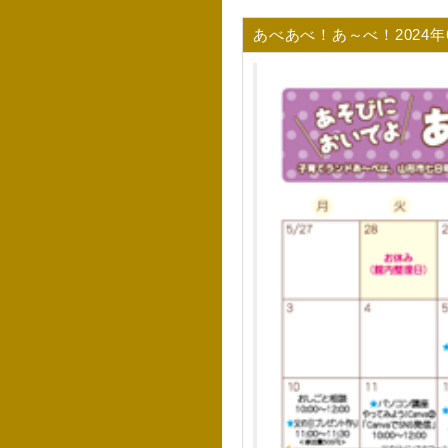
あべあべ！あ～べ！2024年