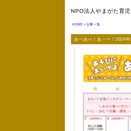
NPO法人やまがた育
HOME
> 記事一覧
あべあべ！あ～べ！2024年