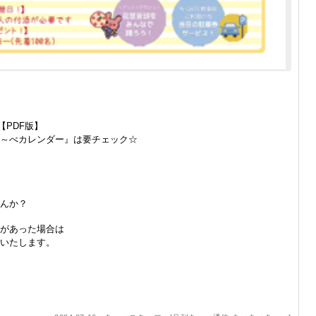
【PDF版】
～べカレンダー』は要チェック☆
んか？
等があった場合は
いたします。