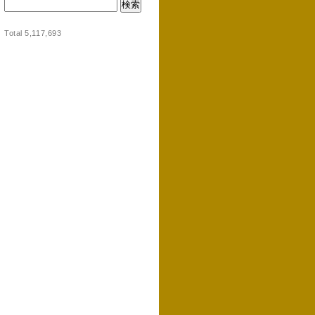
Total 5,117,693