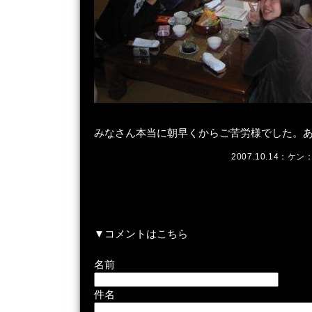
みなさん本当に朝早くからご苦労様でした。
2007.10.14：
ケン
：
▼コメントはこちら
名前
件名