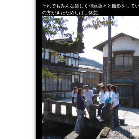
それでもみんな楽しく和気藹々と撮影をして
の方がきたためしばし休憩。