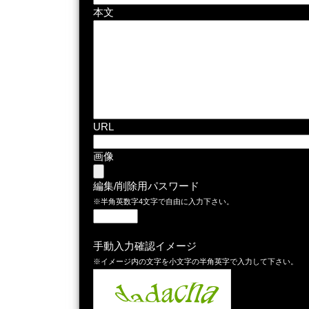
本文
URL
画像
編集/削除用パスワード
※半角英数字4文字で自由に入力下さい。
手動入力確認イメージ
※イメージ内の文字を小文字の半角英字で入力して下さい。