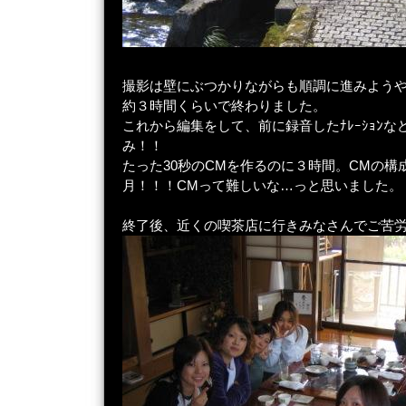
撮影は壁にぶつかりながらも順調に進みよう
約３時間くらいで終わりました。
これから編集をして、前に録音したﾅﾚｰｼｮﾝ
み！！
たった30秒のCMを作るのに３時間。CMの構
月！！！CMって難しいな…っと思いました。
終了後、近くの喫茶店に行きみなさんでご苦