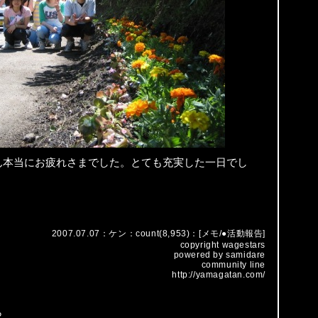
ん本当にお疲れさまでした。とても充実した一日でし
2007.07.07：
ケン
：count(8,953)：[
メモ
/
●活動報告
]
copyright
wagestars
powered by
samidare
community line
http://yamagatan.com/
ら