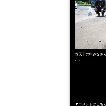
炎天下の中みなさ
た。
▼コメントはこち