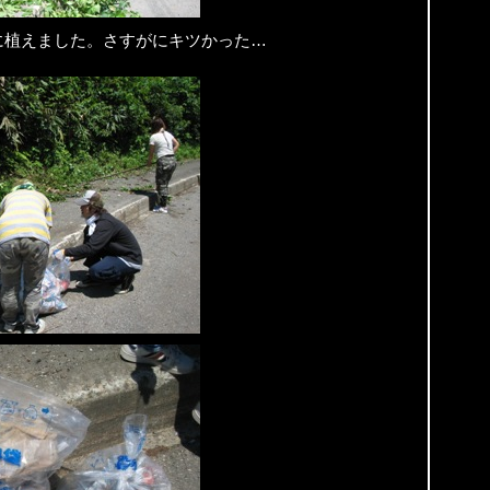
に植えました。さすがにキツかった…