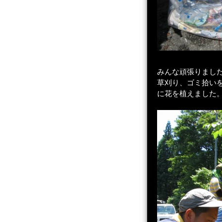
みんな頑張りまし
草刈り、ゴミ拾い
に花を植えました