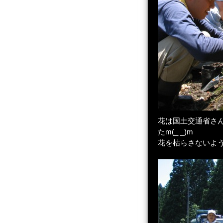
花は国土交通省さ
たm(_ _)m
花を枯らさないよ