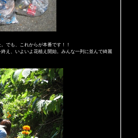
た。でも、これからが本番です！！
を終え、いよいよ花植え開始。みんな一列に並んで綺麗
。