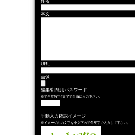
件名
本文
URL
画像
編集/削除用パスワード
※半角英数字4文字で自由に入力下さい。
手動入力確認イメージ
※イメージ内の文字を小文字の半角英字で入力して下さい。