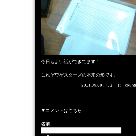
今日もよい話ができてます！
これぞワゲスターズの本来の形です。
2011.09.08：
しょーじ
：count
▼コメントはこちら
名前