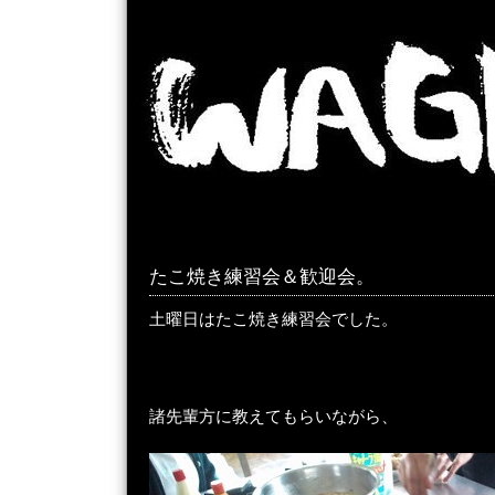
たこ焼き練習会＆歓迎会。
土曜日はたこ焼き練習会でした。
諸先輩方に教えてもらいながら、