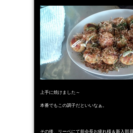
上手に焼けました～
本番でもこの調子だといいなぁ。
その後、リーベにて前会長お疲れ様＆新入部