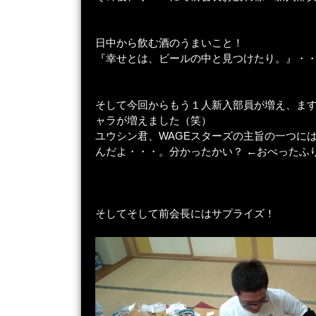
日中から飲む酒のうまいこと！
『幸せとは、ビールの中と見つけたり。』・
そして今回からもう１人新入部員が増え、ま
ャラが増えました（笑）
ユウシン君、WAGEスターズの主旨の一つに
んだよ・・・。分かったかい？ ←おべったふ
そしてそして前会長にはサプライズ！