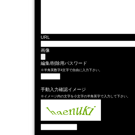
URL
画像
編集/削除用パスワード
※半角英数字4文字で自由に入力下さい。
手動入力確認イメージ
※イメージ内の文字を小文字の半角英字で入力して下さい。