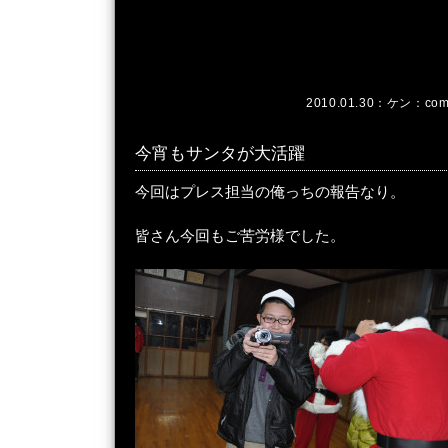
2010.01.30：
ケン
：
com
今宵もサンタが大活躍
今回はプレス担当の俺っちの報告なり。
皆さん今回もご苦労様でした。