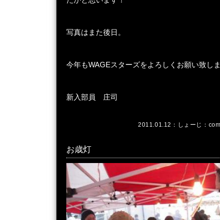
写真はまた後日。
今年もWAGEスターズをよろしくお願い致し
新入部員 庄司
2011.01.12：
しょーじ
：
com
お歳灯