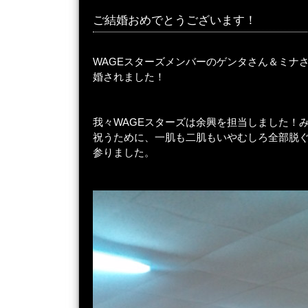
ご結婚おめでとうございます！
WAGEスターズメンバーのゲンタさん＆ミナさ
婚されました！
我々WAGEスターズは余興を担当しました！
祝うために、一肌も二肌もいやむしろ全部脱
参りました。