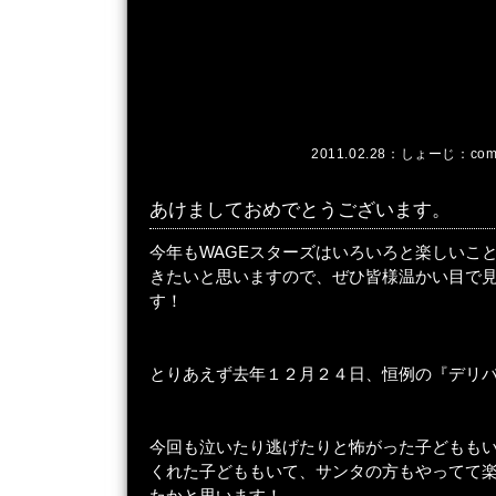
2011.02.28：
しょーじ
：
com
あけましておめでとうございます。
今年もWAGEスターズはいろいろと楽しいこ
きたいと思いますので、ぜひ皆様温かい目で
す！
とりあえず去年１２月２４日、恒例の『デリ
今回も泣いたり逃げたりと怖がった子どもも
くれた子どももいて、サンタの方もやってて
たかと思います！