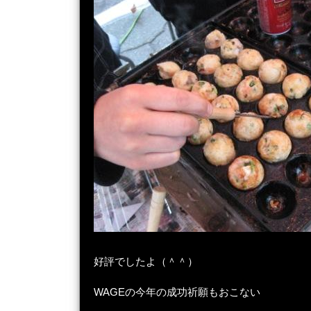
好評でしたよ（＾＾）
WAGEの今年の成功祈願もおこない