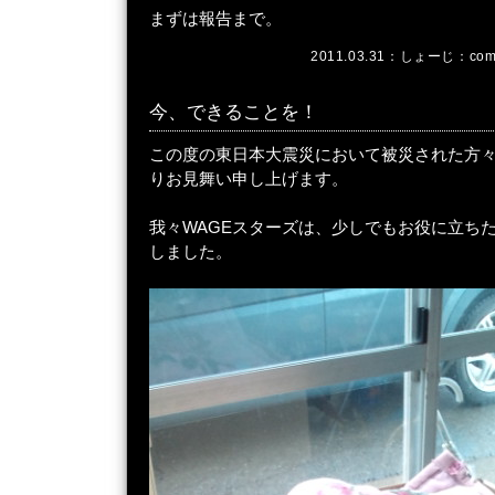
まずは報告まで。
2011.03.31：
しょーじ
：
com
今、できることを！
この度の東日本大震災において被災された方々
りお見舞い申し上げます。
我々WAGEスターズは、少しでもお役に立ち
しました。