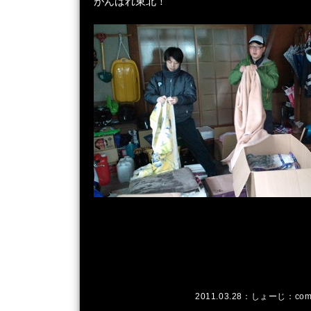
がんばれ東北！
2011.03.28：
しょーじ
：
com