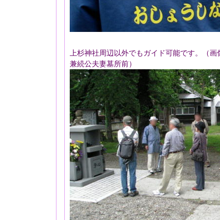
上杉神社周辺以外でもガイド可能です。（画像
兼続公夫妻墓所前）