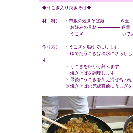
◆うこぎ入り焼きそば◆
材 料） ・市販の焼きそば麺 ――― ６玉
・お好みの具材 ――――― 適量
・うこぎ ―――――――― ゆであ
作り方） ・うこぎを塩ゆでにします。
・ゆでたうこぎは冷水にさらししっか
す。
・うこぎを細かく刻みます。
・焼きそばを調理します。
・最後にうこぎを加え混ぜ合わせれ
※焼きそばの完成直前にうこぎを加