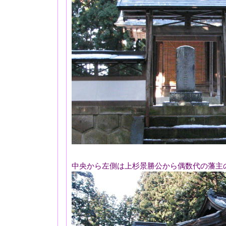
中央から左側は上杉景勝公から偶数代の藩主