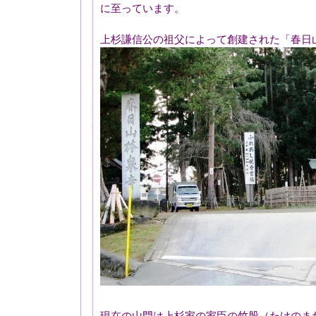
に至っています。
上杉謙信公の祖父によって創建された「春日
現在の山門は上杉家の家臣の竹股（たけのま