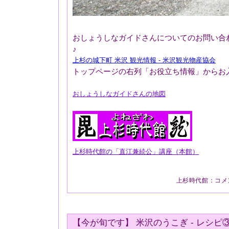
おしょうしなガイドさんについてのお問い合
♪
上杉の城下町 米沢 観光情報 - 米沢観光物産協会
トップページの右列「お役立ち情報」からお
おしょうしなガイドさんの地図
上杉時代館の「直江兼続公」講座（本館）
上杉時代館
：
コメ
【今が旬です】 米沢のうこぎ - レシピ