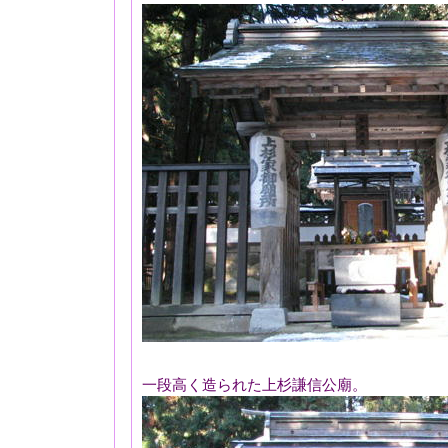
一段高く造られた上杉謙信公廟。