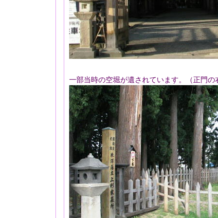
一部当時の空堀が遺されています。（正門の