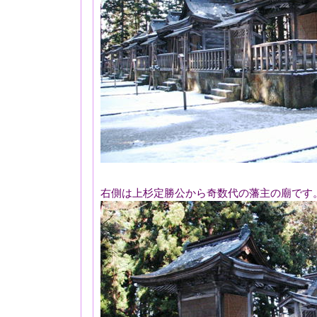
右側は上杉定勝公から奇数代の藩主の廟です