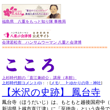
福島県 八重をもっと知り隊 事務局
会津若松市 ハンサムウーマン 八重と会津博
∞∞∞∞∞∞∞∞∞∞∞∞∞∞∞∞∞∞∞∞∞∞∞∞∞∞∞∞∞∞∞∞∞∞∞∞∞∞∞
上杉時代館の「直江兼続公」講座（本館）
上杉時代館
コメント(0)
：：[
メモ
/
┣ ゆかりの寺・神社
]
【米沢の史跡】 鳳台寺
鳳台寺（ほうだいじ）は、もともと越後国府中（
新潟県上越市直江津）に「至徳寺」という寺号で