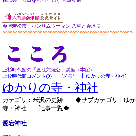
福島県 八重をもっと知り隊 事務局
会津若松市 ハンサムウーマン 八重と会津博
∞∞∞∞∞∞∞∞∞∞∞∞∞∞∞∞∞∞∞∞∞∞∞∞∞∞∞∞∞∞∞∞∞∞∞∞∞∞∞
上杉時代館の「直江兼続公」講座（本館）
上杉時代館
コメント(0)
：：[
メモ
/
┣ ゆかりの寺・神社
]
ゆかりの寺・神社
カテゴリ：米沢の史跡 ◆サブカテゴリ：ゆか
寺・神社 記事一覧◆
愛宕神社