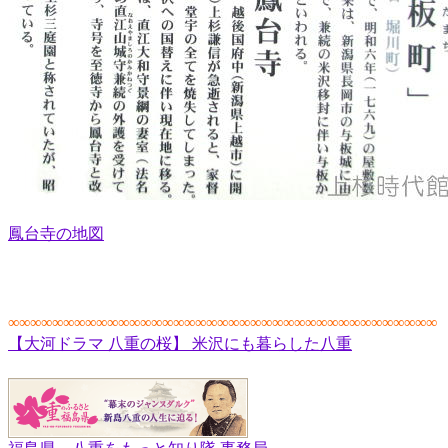
鳳台寺の地図
∞∞∞∞∞∞∞∞∞∞∞∞∞∞∞∞∞∞∞∞∞∞∞∞∞∞∞∞∞∞∞∞∞∞∞∞∞∞∞
【大河ドラマ 八重の桜】 米沢にも暮らした八重