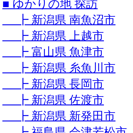
■ ゆかりの地 探訪
┣ 新潟県 南魚沼市
┣ 新潟県 上越市
┣ 富山県 魚津市
┣ 新潟県 糸魚川市
┣ 新潟県 長岡市
┣ 新潟県 佐渡市
┣ 新潟県 新発田市
┣ 福島県 会津若松市