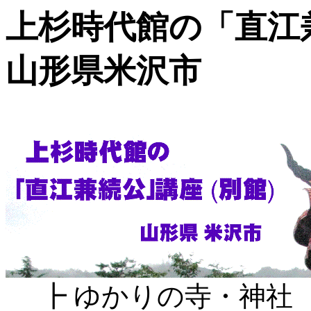
上杉時代館の「直江兼
山形県米沢市
┣ ゆかりの寺・神社