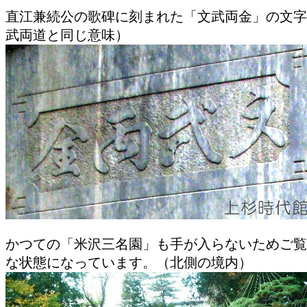
直江兼続公の歌碑に刻まれた「文武両金」の文字
武両道と同じ意味）
かつての「米沢三名園」も手が入らないためご覧
な状態になっています。（北側の境内）