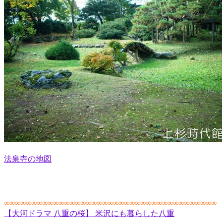
法泉寺の地図
∞∞∞∞∞∞∞∞∞∞∞∞∞∞∞∞∞∞∞∞∞∞∞∞∞∞∞∞∞∞∞∞∞∞∞∞∞∞∞
【大河ドラマ 八重の桜】 米沢にも暮らした八重