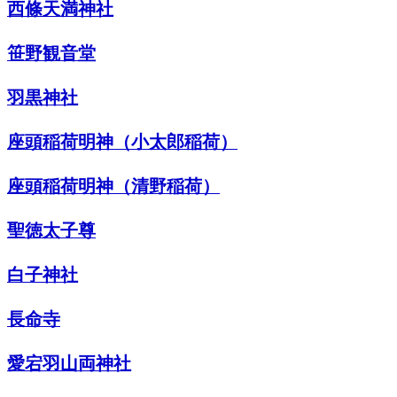
西條天満神社
笹野観音堂
羽黒神社
座頭稲荷明神（小太郎稲荷）
座頭稲荷明神（清野稲荷）
聖徳太子尊
白子神社
長命寺
愛宕羽山両神社