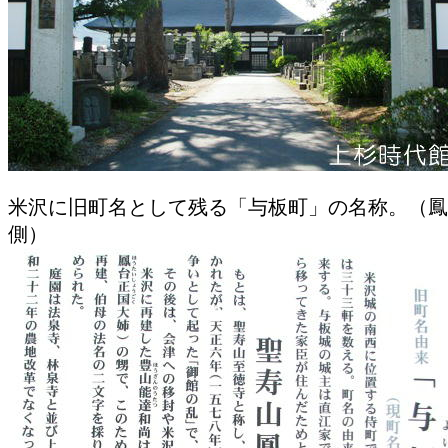
米沢に旧町名として残る「与板町」の名称。（鳳
側）