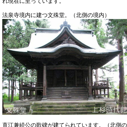
れ現在に至っています。
法泉寺境内に建つ文殊堂。（北側の境内）
直江兼続公の歌碑が建てられています。（北側の