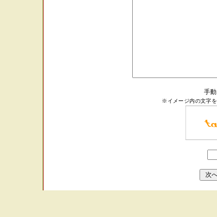
手動
※イメージ内の文字