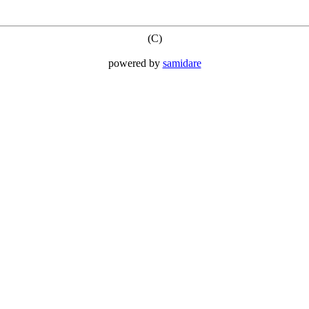
(C)
powered by
samidare