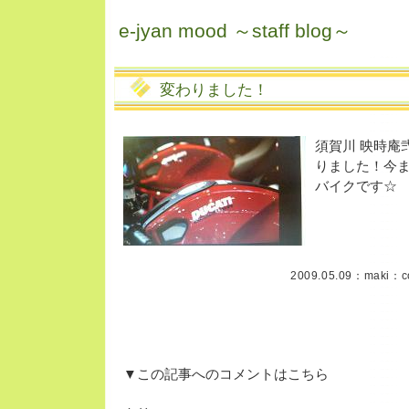
e-jyan mood ～staff blog～
変わりました！
須賀川 映時庵
りました！今
バイクです☆
2009.05.09：
maki
：c
▼この記事へのコメントはこちら