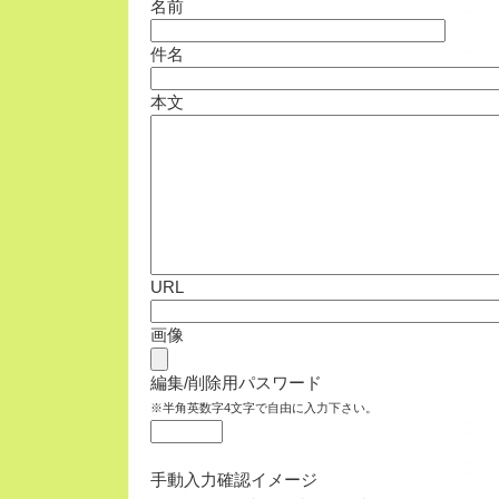
名前
件名
本文
URL
画像
編集/削除用パスワード
※半角英数字4文字で自由に入力下さい。
手動入力確認イメージ