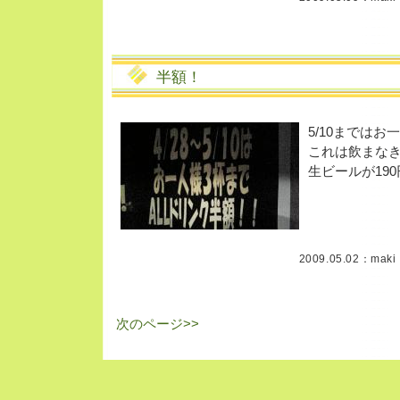
半額！
5/10までは
これは飲まな
生ビールが19
2009.05.02：
maki
次のページ>>