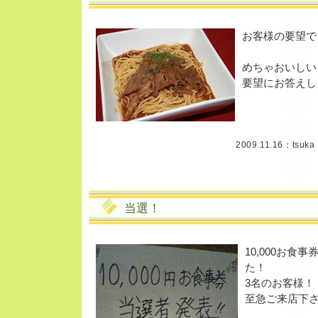
お客様の要望で
めちゃおいしい
要望にお答えし
2009.11.16：
tsuka
当選！
10,000お
た！
3名のお客様！
至急ご来店下