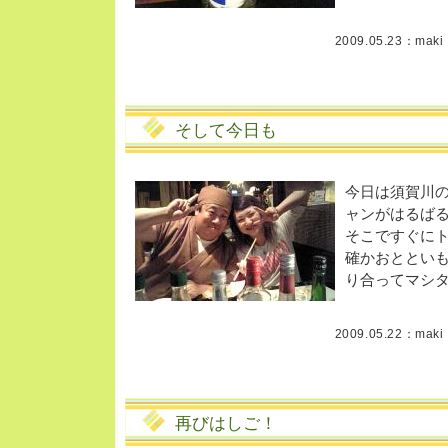
2009.05.23：
maki
そして今日も
今日は須賀川
ャンがはるば
そこですぐに
確かおととい
り合ってマシ
2009.05.22：
maki
再びはしご！