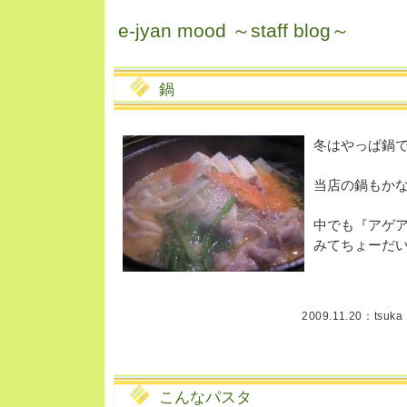
e-jyan mood ～staff blog～
鍋
冬はやっぱ鍋
当店の鍋もか
中でも『アゲ
みてちょーだ
2009.11.20：
tsuka
こんなパスタ