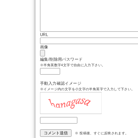
URL
画像
編集/削除用パスワード
※半角英数字4文字で自由に入力下さい。
手動入力確認イメージ
※イメージ内の文字を小文字の半角英字で入力して下さい。
※ 投稿後、すぐに反映されます。