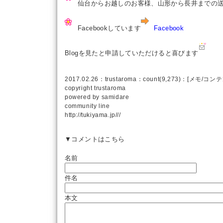
仙台からお越しのお客様、山形から長井までの送
Facebookしています
Facebook
Blogを見たと申請していただけると喜びます
2017.02.26：
trustaroma
：count(9,273)：[
メモ
/
コンテ
copyright
trustaroma
powered by
samidare
community line
http://tukiyama.jp///
▼コメントはこちら
名前
件名
本文