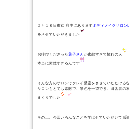
２月１８日東京 府中にあります
ボディメイクサロンBr
をさせていただきました
お呼びくださった
葉子さん
が素敵すぎて憧れの人
本当に素敵すぎる
んです
そんな方のサロンでクレイ講座をさせていただける
サロンもとても素敵で、景色を一望でき、田舎者の
まくりでした
その上、今回いろんなことを学ばせていただいて感