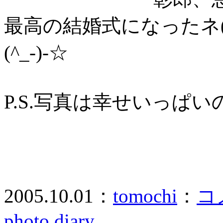
最高の結婚式になったネ(
(^_-)-☆
P.S.写真は幸せいっぱ
2005.10.01：
tomochi
：
コ
photo diary