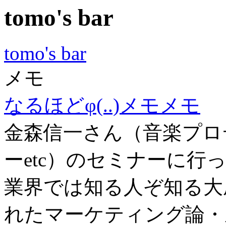
tomo's bar
tomo's bar
メモ
なるほどφ(..)メモメモ
金森信一さん（音楽プロ
ーetc）のセミナーに行
業界では知る人ぞ知る大
れたマーケティング論・