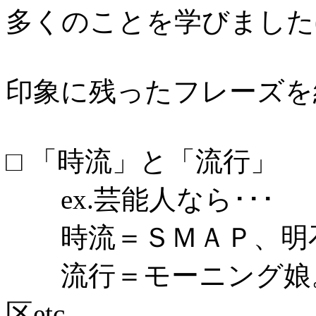
多くのことを学びました(
印象に残ったフレーズを
□ 「時流」と「流行」
ex.芸能人なら･･･
時流＝ＳＭＡＰ、明石屋
流行＝モーニング娘。
区etc