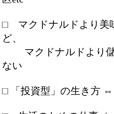
□ マクドナルドより美
ど、
マクドナルドより儲
ない
□ 「投資型」の生き方 