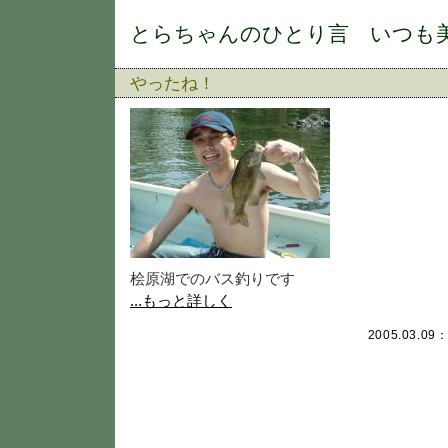
とらちゃんのひとり言 いつも
やったね！
桧原湖でのバス釣りです
...もっと詳しく
2005.03.09