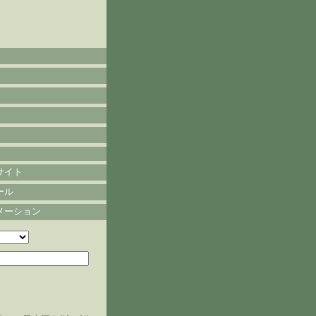
サイト
ール
メーション