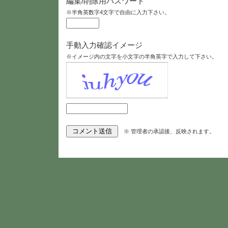
編集/削除用パスワード
※半角英数字4文字で自由に入力下さい。
手動入力確認イメージ
※イメージ内の文字を小文字の半角英字で入力して下さい。
※ 管理者の承認後、反映されます。