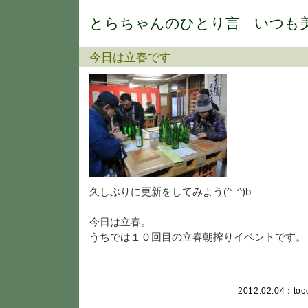
とらちゃんのひとり言 いつも
今日は立春です
久しぶりに更新をしてみよう(^_^)b
今日は立春。
うちでは１０回目の立春朝搾りイベントです。
2012.02.04：
toc