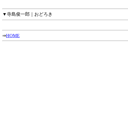
▼寺島俊一郎｜おどろき
⇒
HOME