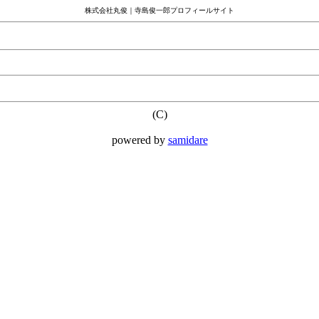
株式会社丸俊｜寺島俊一郎プロフィールサイト
(C)
powered by
samidare