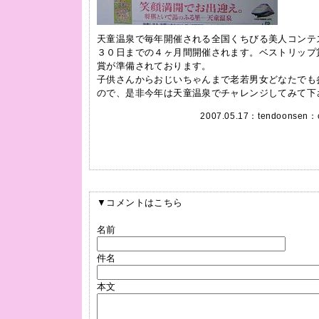
天童温泉で毎年開催される全国くちびる美人コンテ
３０日までの４ヶ月間開催されます。ベストリップ
賞が準備されております。
子供さんからおじいちゃんまで老若男女どなたでも
ので、是非今年は天童温泉でチャレンジしてみて下
2007.05.17：
tendoonsen
：c
▼コメントはこちら
名前
件名
本文