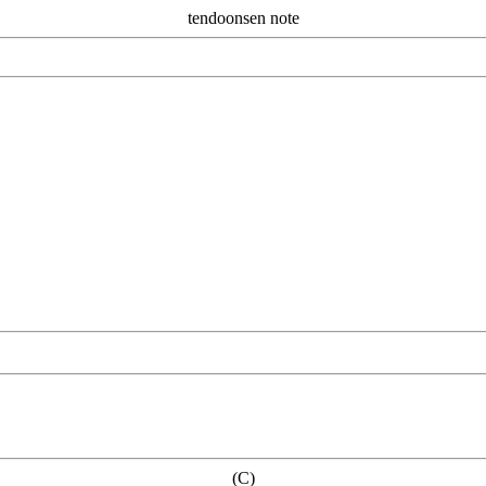
tendoonsen note
(C)