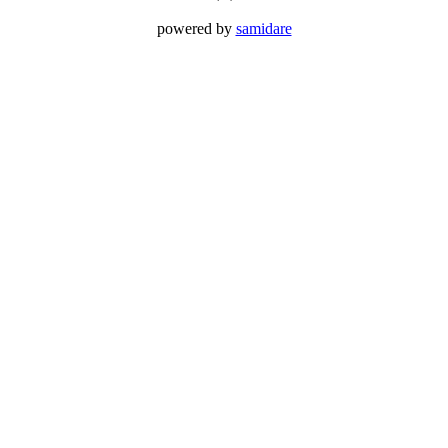
powered by
samidare