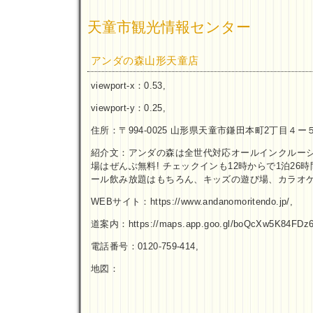
天童市観光情報センター
アンダの森山形天童店
viewport-x：0.53,
viewport-y：0.25,
住所：〒994-0025 山形県天童市鎌田本町2丁目４ー
紹介文：アンダの森は全世代対応オールインクルーシ
場はぜんぶ無料! チェックインも12時からで1泊2
ール飲み放題はもちろん、キッズの遊び場、カラオケ
WEBサイト：https://www.andanomoritendo.jp/,
道案内：https://maps.app.goo.gl/boQcXw5K84FDz6
電話番号：0120-759-414,
地図：