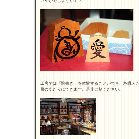
いかがでしょうか？？
工房では「駒書き」を体験することができ、駒職人
目のあたりにできます。是非ご覧ください。