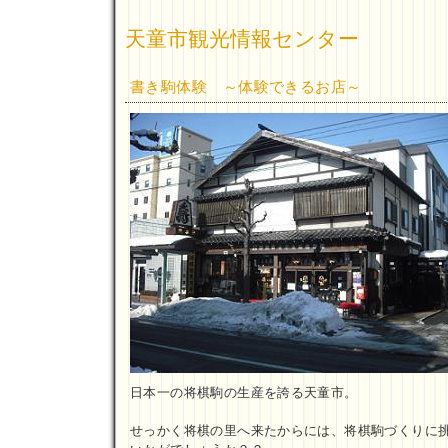
天童市観光情報センター
書き駒体験 ～体験できるお店～
日本一の将棋駒の生産を誇る天童市。
せっかく将棋の里へ来たからには、将棋駒づくりに