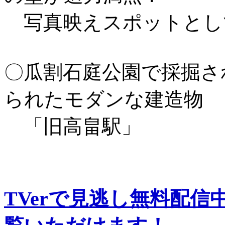
写真映えスポットとし
〇瓜割石庭公園で採掘さ
られたモダンな建造物
「旧高畠駅」
TVerで見逃し無料配