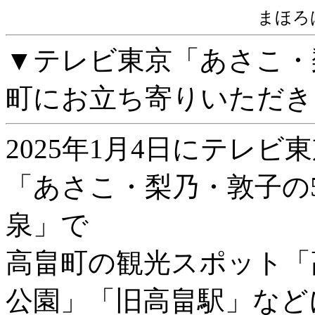
まほろ
▼テレビ東京「あさこ・
町にお立ち寄りいただき
2025年1月4日にテレ
「あさこ・梨乃・敦子の5
泉」で
高畠町の観光スポット「
公園」「旧高畠駅」など