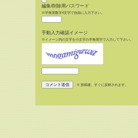
編集/削除用パスワード
※半角英数字4文字で自由に入力下さい。
手動入力確認イメージ
※イメージ内の文字を小文字の半角英字で入力して下さい。
※ 投稿後、すぐに反映されます。