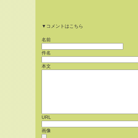
▼コメントはこちら
名前
件名
本文
URL
画像