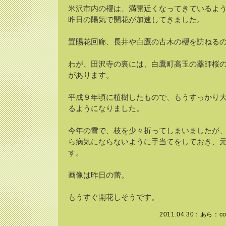
米沢市内の櫻は、満開近くなってきているよ
昨日の陽気で開花が加速してきました。
置賜花回廊、長井や白鷹の古木の櫻を訪ねる
わが、田沢寺の裏には、白鷹町高玉の薬師桜
があります。
平成９年頃に植樹したもので、もうすっかり
るようになりました。
今年の雪で、枝を少々折ってしまいましたが
ら病気にならないように手当てをしておき、
す。
画像は昨日の蕾。
もうすぐ開花しそうです。
2011.04.30：
あら
：co