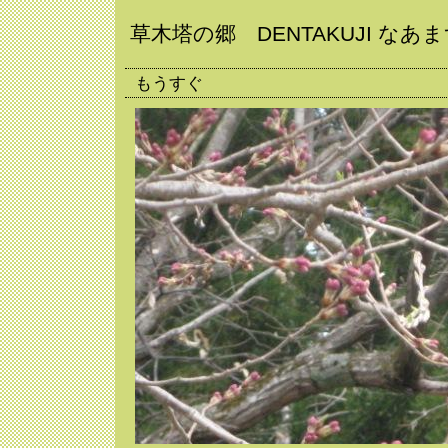
草木塔の郷 DENTAKUJI なあ
もうすぐ