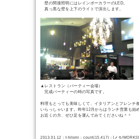
壁の間接照明にはレインボーカラーのLED。
真っ黒な壁を上下のライトで演出します。
▲レストラン（パーティー会場）
完成パーティーの時の写真です。
料理もとっても美味しくて、イタリアンとフレンチ
いらっしゃいます。昨年12月からはランチ営業も始
お近くの方、ぜひ足を運んでみてくださいね＾＾
2013.01.12：
t-hitomi
：count(15,417)：[
メモ
/
WORKS