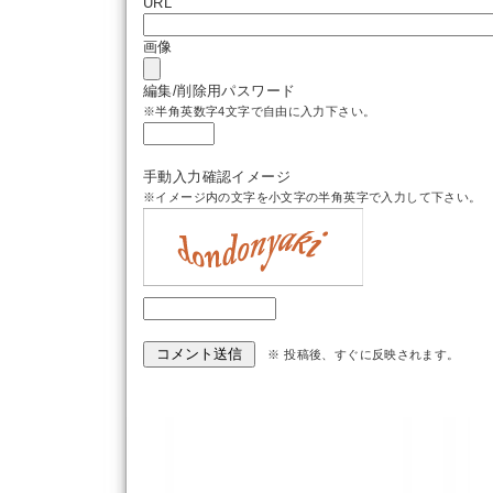
URL
画像
編集/削除用パスワード
※半角英数字4文字で自由に入力下さい。
手動入力確認イメージ
※イメージ内の文字を小文字の半角英字で入力して下さい。
※ 投稿後、すぐに反映されます。