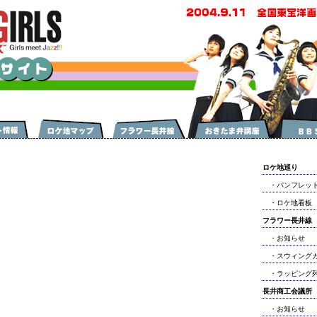
ロケ地巡り
・パンフレッ
・ロケ地看板
フラワー長井線
・お知らせ
・スウィングガ
・ラッピング
長井商工会議所
・お知らせ