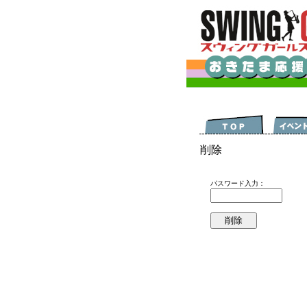
削除
パスワード入力：