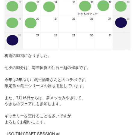
プロフィール
お問合せ
梅雨の時期になりました。
七夕の時分は、毎年恒例の仙台三越の催事です。
今年は3年ぶりに蔵王酒造さんとのコラボです。
限定酒や蔵王シリーズの器も用意しています。
また、7月16日からは、夢メッセみやぎにて、
やきものフェアにも参加します。
ギャラリーを空けることも多いですが、
よろしくお願いします。
《SO-ZIN CRAFT SESSION #3