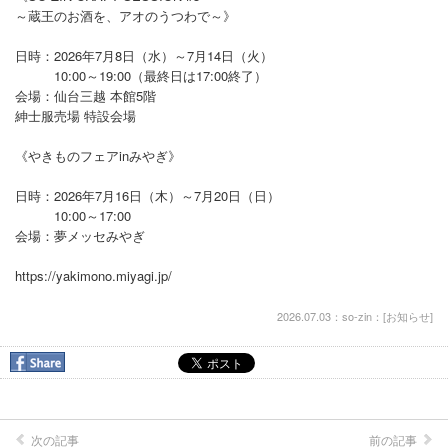
～蔵王のお酒を、アオのうつわで～》
日時：2026年7月8日（水）～7月14日（火）
10:00～19:00（最終日は17:00終了）
会場：仙台三越 本館5階
紳士服売場 特設会場
《やきものフェアinみやぎ》
日時：2026年7月16日（木）～7月20日（日）
10:00～17:00
会場：夢メッセみやぎ
https://yakimono.miyagi.jp/
2026.07.03：so-zin：[
お知らせ
]
次の記事
前の記事