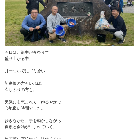
プロフィール
お問合せ
今日は、街中が春祭りで
盛り上がる中、
月一ついでにゴミ拾い！
初参加の方もいれば、
久しぶりの方も。
天気にも恵まれて、ゆるやかで
心地良い時間でした。
歩きながら、手を動かしながら、
自然と会話が生まれていく。
梅花藻の高校生が、道ゆく方に