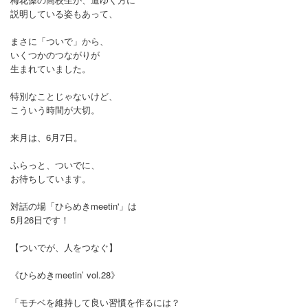
説明している姿もあって、
まさに「ついで」から、
いくつかのつながりが
生まれていました。
特別なことじゃないけど、
こういう時間が大切。
来月は、6月7日。
ふらっと、ついでに、
お待ちしています。
対話の場「ひらめきmeetin'」は
5月26日です！
【ついでが、人をつなぐ】
《ひらめきmeetin’ vol.28》
「モチベを維持して良い習慣を作るには？