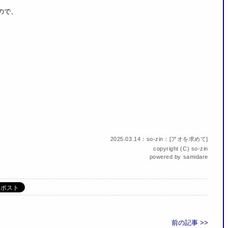
ので、
2025.03.14：so-zin：[
アオを求めて
]
copyright (C)
so-zin
powered by
samidare
前の記事 >>