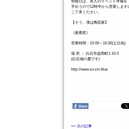
明後日は、友人のイベント準備を
手伝うので12時半から営業します
ご了承ください。
【そう、僕は陶芸家】
《蒼塵窯》
営業時間：10:00～16:00(土日祝)
場 所 ： 白石市益岡町1-10-3
(白石城の麓です)
http://www.so-zin.blue
<< 次の記事