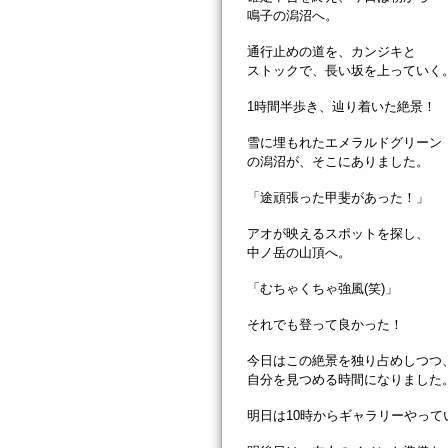
鳴子の潟沼へ。
通行止めの道を、カンジキと
ストックで、長い坂を上っていく
1時間半歩き、辿り着いた絶景！
雪に埋もれたエメラルドグリーン
の潟沼が、そこにありました。
「途頑張った甲斐があった！」
アオが映えるスポットを探し、
中ノ岳の山頂へ。
「むちゃくちゃ強風(笑)」
それでも登って良かった！
今日はこの絶景を独り占めしつつ
自分を見つめる時間になりました
明日は10時からギャラリーやって