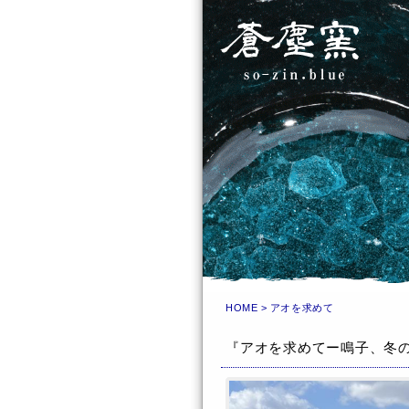
HOME
>
アオを求めて
『アオを求めてー鳴子、冬