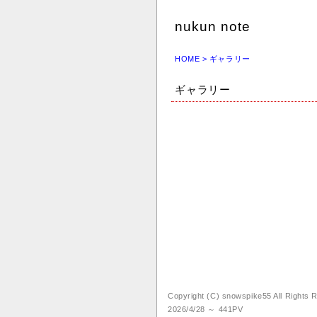
nukun note
HOME
> ギャラリー
ギャラリー
Copyright (C) snowspike55 All Rights
2026/4/28 ～ 441PV