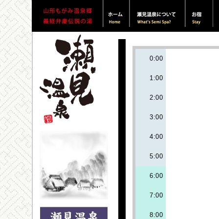
0:00
1:00
2:00
3:00
4:00
5:00
6:00
7:00
8:00