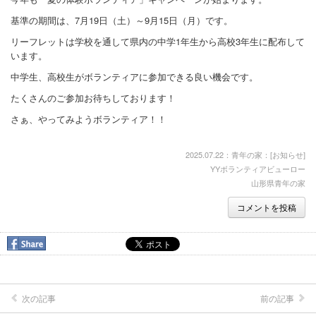
基準の期間は、7月19日（土）～9月15日（月）です。
リーフレットは学校を通して県内の中学1年生から高校3年生に配布して
います。
中学生、高校生がボランティアに参加できる良い機会です。
たくさんのご参加お待ちしております！
さぁ、やってみようボランティア！！
2025.07.22：青年の家：[
お知らせ
]
YYボランティアビューロー
山形県青年の家
コメントを投稿
次の記事
前の記事