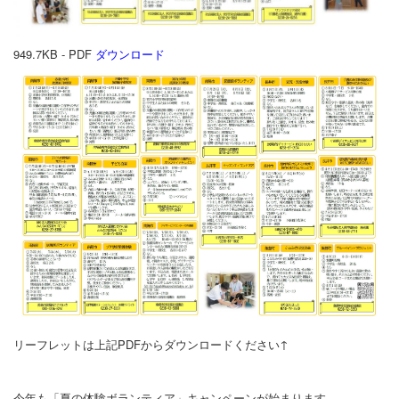
949.7KB - PDF
ダウンロード
リーフレットは上記PDFからダウンロードください↑
今年も「夏の体験ボランティア」キャンペーンが始まります。