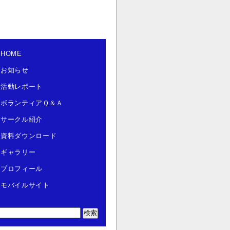
HOME
お知らせ
活動レポート
ボランティアＱ＆Ａ
サークル紹介
資料ダウンロード
ギャラリー
プロフィール
モバイルサイト