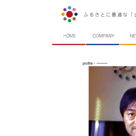
profile・━━━