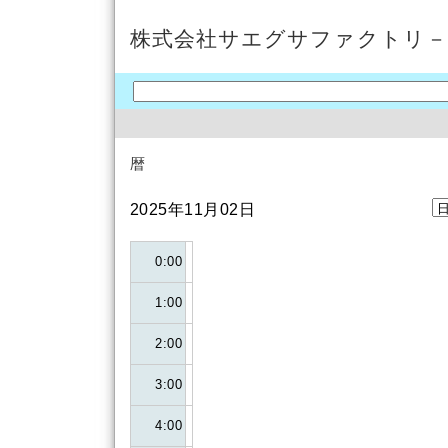
株式会社サエグサファクトリ－
暦
2025年11月02日
0:00
1:00
2:00
3:00
4:00