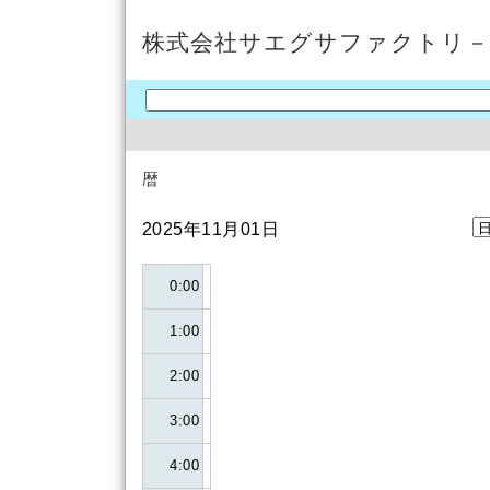
株式会社サエグサファクトリ－
暦
2025年11月01日
0:00
1:00
2:00
3:00
4:00