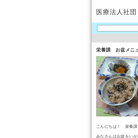
医療法人社団
栄養課 お盆メニ
こんにちは！ 栄養課
みなさんはお盆をいが