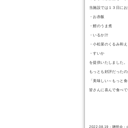
当施設では１３日にお
・お赤飯
・鯉のうま煮
・いるか汁
・小松菜のくるみ和え
・すいか
を提供いたしました。
もっとも好評だったの
「美味しい～もっと食
皆さんに喜んで食べて
2022.08.19：
聰明会
：c