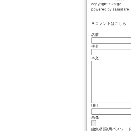
copyright
s-kaigo
powered by
samidare
▼コメントはこちら
名前
件名
本文
URL
画像
編集/削除用パスワー