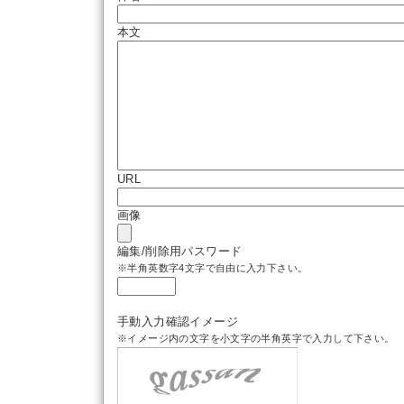
本文
URL
画像
編集/削除用パスワード
※半角英数字4文字で自由に入力下さい。
手動入力確認イメージ
※イメージ内の文字を小文字の半角英字で入力して下さい。