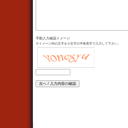
手動入力確認イメージ
※イメージ内の文字を小文字の半角英字で入力して下さい。