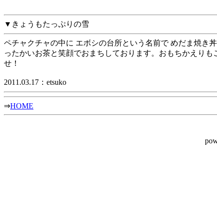
▼きょうもたっぷりの雪
ペチャクチャの中に エボシの台所という名前で めだま焼き
ったかいお茶と笑顔でおまちしております。おもちかえりもご
せ！
2011.03.17：etsuko
⇒
HOME
pow